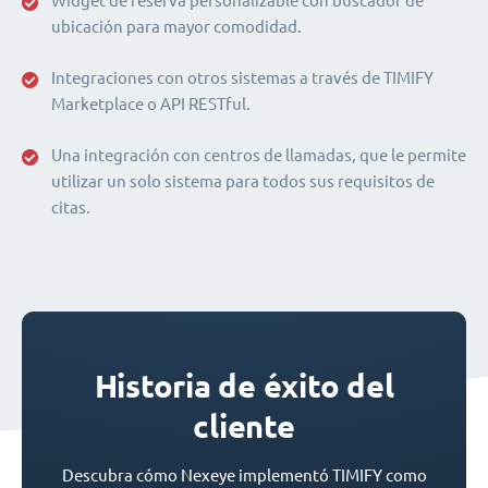
Widget de reserva personalizable con buscador de
ubicación para mayor comodidad.
Integraciones con otros sistemas a través de TIMIFY
Marketplace o API RESTful.
Una integración con centros de llamadas, que le permite
utilizar un solo sistema para todos sus requisitos de
citas.
Historia de éxito del
cliente
Descubra cómo Nexeye implementó TIMIFY como