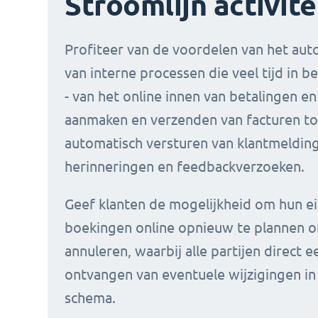
Stroomlijn activite
Profiteer van de voordelen van het au
van interne processen die veel tijd in 
- van het online innen van betalingen en
aanmaken en verzenden van facturen to
automatisch versturen van klantmeldin
herinneringen en feedbackverzoeken.
Geef klanten de mogelijkheid om hun e
boekingen online opnieuw te plannen o
annuleren, waarbij alle partijen direct 
ontvangen van eventuele wijzigingen in
schema.