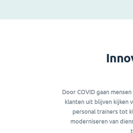
Inno
Door COVID gaan mensen an
klanten uit blijven kijke
personal trainers tot k
moderniseren van diens