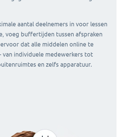
ximale aantal deelnemers in voor lessen
e, voeg buffertijden tussen afspraken
 ervoor dat alle middelen online te
 - van individuele medewerkers tot
buitenruimtes en zelfs apparatuur.