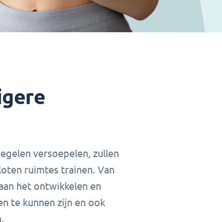
igere
egelen versoepelen, zullen
loten ruimtes trainen. Van
e aan het ontwikkelen en
n te kunnen zijn en ook
.