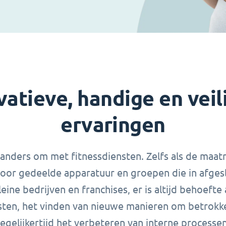
vatieve, handige en veil
ervaringen
ders om met fitnessdiensten. Zelfs als de maatr
n voor gedeelde apparatuur en groepen die in afges
leine bedrijven en franchises, er is altijd behoeft
ten, het vinden van nieuwe manieren om betrokke
tegelijkertijd het verbeteren van interne processen