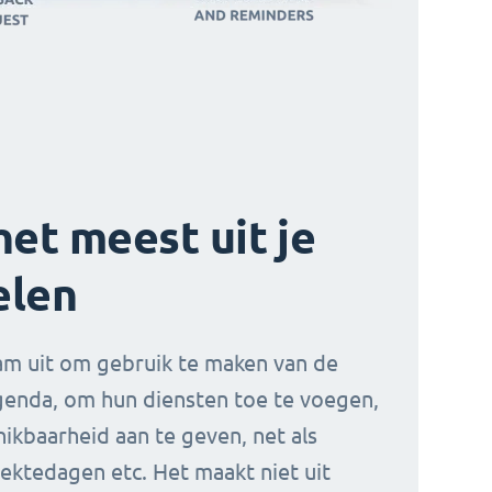
het meest uit je
elen
am uit om gebruik te maken van de
enda, om hun diensten toe te voegen,
ikbaarheid aan te geven, net als
iektedagen etc. Het maakt niet uit