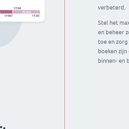
verbeterd.
Stel het ma
en beheer z
toe en zorg
boeken zijn
binnen- en 