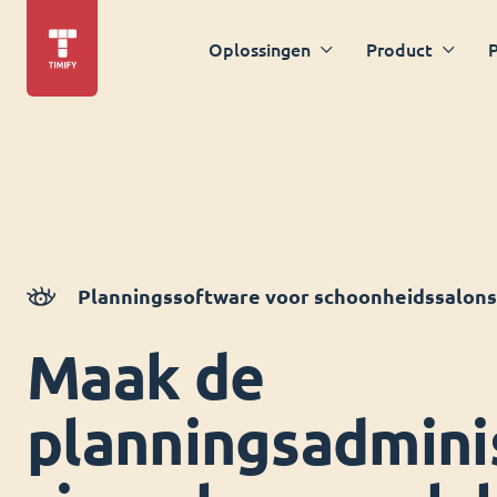
Oplossingen
Product
P
Planningssoftware voor schoonheidssalons
Maak de
planningsadmini