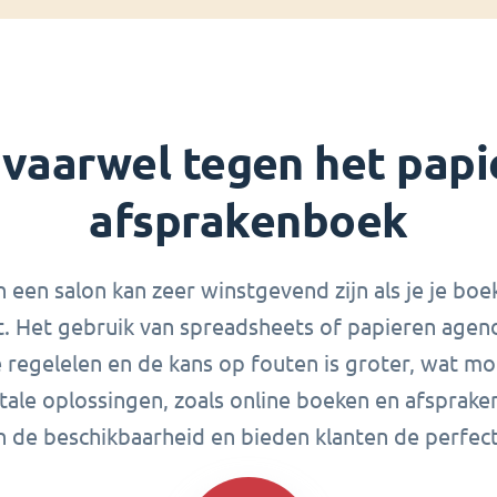
 vaarwel tegen het papi
afsprakenboek
 een salon kan zeer winstgevend zijn als je je b
t. Het gebruik van spreadsheets of papieren agend
 regelelen en de kans op fouten is groter, wat mog
gitale oplossingen, zoals online boeken en afsprak
n de beschikbaarheid en bieden klanten de perfecte