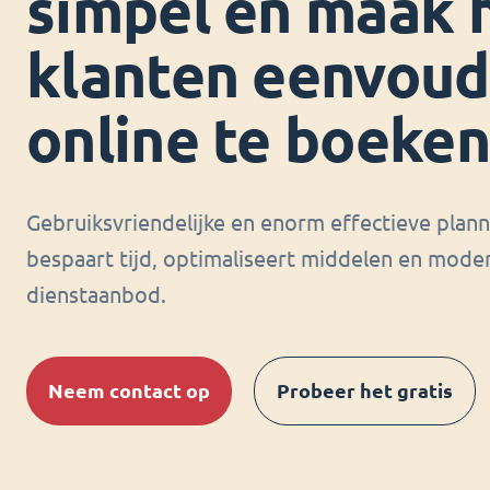
simpel en maak 
klanten eenvoud
online te boeken
Gebruiksvriendelijke en enorm effectieve plan
bespaart tijd, optimaliseert middelen en moder
dienstaanbod.
Neem contact op
Probeer het gratis