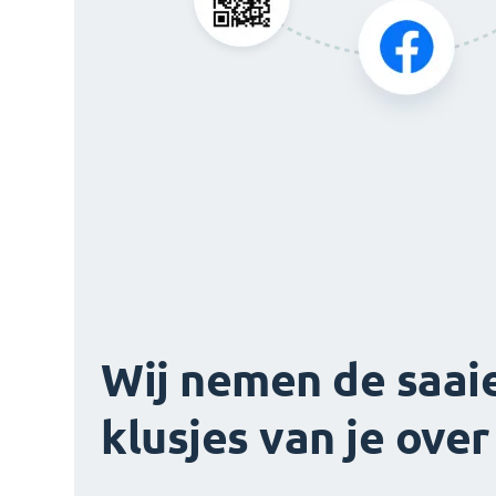
Wij nemen de saai
klusjes van je over