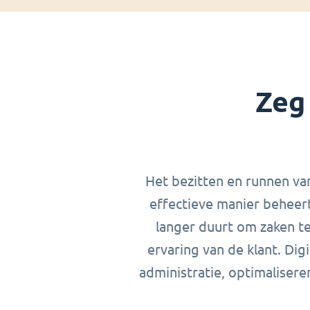
Zeg
Het bezitten en runnen van
effectieve manier beheer
langer duurt om zaken te
ervaring van de klant. Di
administratie, optimalisere