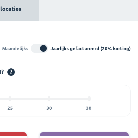
locaties
Maandelijks
Jaarlijks gefactureerd (20% korting)
N?
?