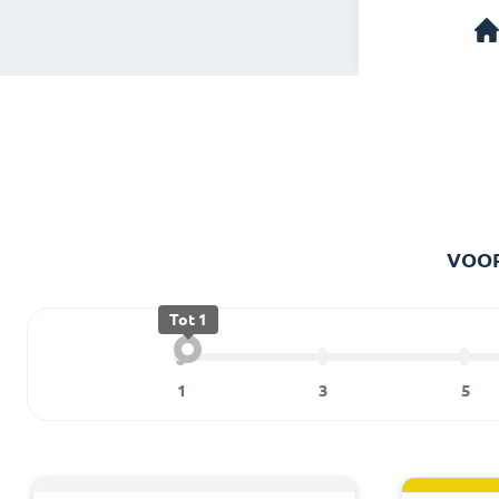
VOOR
Tot 1