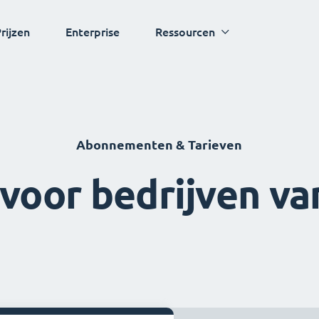
rijzen
Enterprise
Ressourcen
Abonnementen & Tarieven
oor bedrijven va