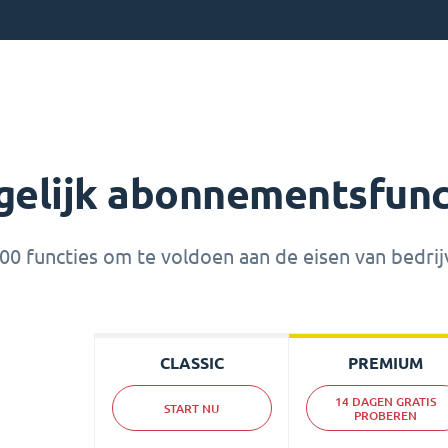
gelijk abonnementsfunc
0 functies om te voldoen aan de eisen van bedri
CLASSIC
PREMIUM
14 DAGEN GRATIS
START NU
PROBEREN