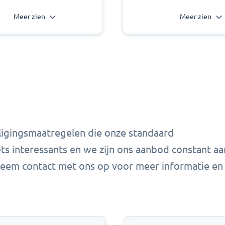
Meer zien
Meer zien
ligingsmaatregelen die onze standaard
ts interessants en we zijn ons aanbod constant aa
Neem contact met ons op voor meer informatie en