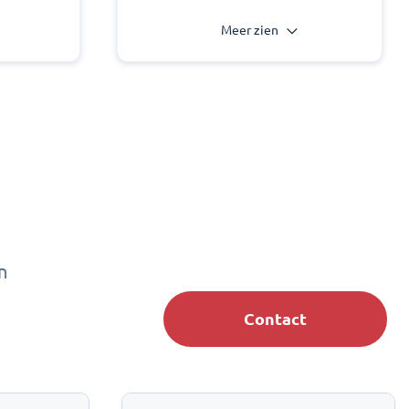
Meer zien
n
Contact