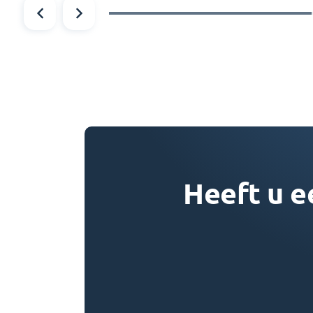
Heeft u e