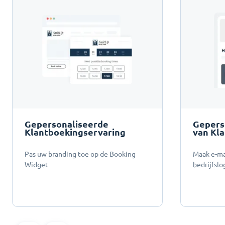
Gepersonaliseerde
Gepers
Klantboekingservaring
van Kl
Pas uw branding toe op de Booking
Maak e-ma
Widget
bedrijfsl