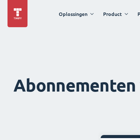
Oplossingen
Product
P
Abonnementen v