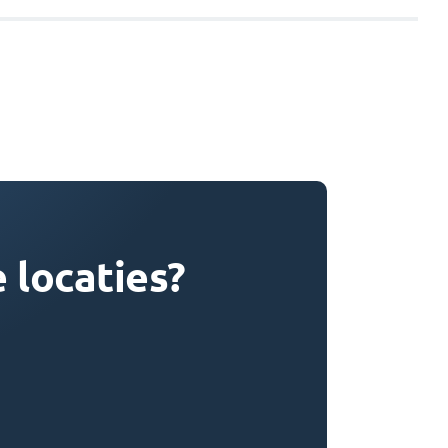
 locaties?