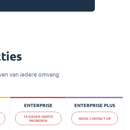
ties
jven van iedere omvang
ENTERPRISE
ENTERPRISE PLUS
14 DAGEN GRATIS
NEEM CONTACT OP
PROBEREN