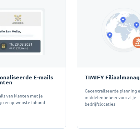
onaliseerde E-mails
TIMIFY Filiaalmanag
anten
Gecentraliseerde planning 
ils van klanten met je
middelenbeheer voor al je
ogo en gewenste inhoud
bedrijfslocaties