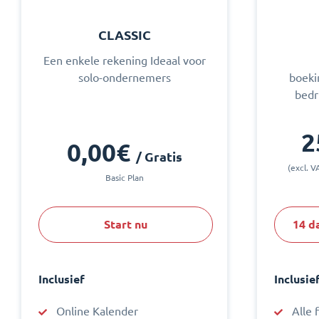
CLASSIC
Een enkele rekening Ideaal voor
solo-ondernemers
boeki
bedr
2
0,00€
/ Gratis
(excl. V
Basic Plan
Start nu
14 d
Inclusief
Inclusie
Online Kalender
Alle 