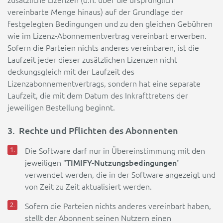
zusätzliche Lizenzen (d.h. über die ursprünglich
vereinbarte Menge hinaus) auf der Grundlage der
festgelegten Bedingungen und zu den gleichen Gebühren
wie im Lizenz-Abonnementvertrag vereinbart erwerben.
Sofern die Parteien nichts anderes vereinbaren, ist die
Laufzeit jeder dieser zusätzlichen Lizenzen nicht
deckungsgleich mit der Laufzeit des
Lizenzabonnementvertrags, sondern hat eine separate
Laufzeit, die mit dem Datum des Inkrafttretens der
jeweiligen Bestellung beginnt.
3. Rechte und Pflichten des Abonnenten
Die Software darf nur in Übereinstimmung mit den
TIMIFY-Nutzungsbedingungen
jeweiligen "
"
verwendet werden, die in der Software angezeigt und
von Zeit zu Zeit aktualisiert werden.
Sofern die Parteien nichts anderes vereinbart haben,
stellt der Abonnent seinen Nutzern einen