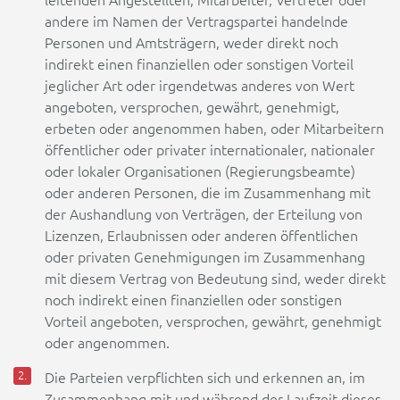
leitenden Angestellten, Mitarbeiter, Vertreter oder
andere im Namen der Vertragspartei handelnde
Personen und Amtsträgern, weder direkt noch
indirekt einen finanziellen oder sonstigen Vorteil
jeglicher Art oder irgendetwas anderes von Wert
angeboten, versprochen, gewährt, genehmigt,
erbeten oder angenommen haben, oder Mitarbeitern
öffentlicher oder privater internationaler, nationaler
oder lokaler Organisationen (Regierungsbeamte)
oder anderen Personen, die im Zusammenhang mit
der Aushandlung von Verträgen, der Erteilung von
Lizenzen, Erlaubnissen oder anderen öffentlichen
oder privaten Genehmigungen im Zusammenhang
mit diesem Vertrag von Bedeutung sind, weder direkt
noch indirekt einen finanziellen oder sonstigen
Vorteil angeboten, versprochen, gewährt, genehmigt
oder angenommen.
Die Parteien verpflichten sich und erkennen an, im
Zusammenhang mit und während der Laufzeit dieses