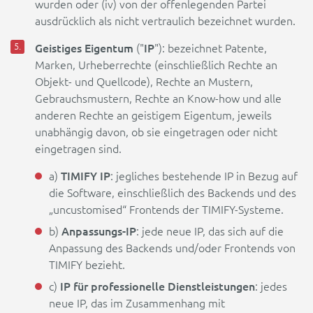
wurden oder (iv) von der offenlegenden Partei
ausdrücklich als nicht vertraulich bezeichnet wurden.
Geistiges Eigentum
IP
("
"): bezeichnet Patente,
Marken, Urheberrechte (einschließlich Rechte an
Objekt- und Quellcode), Rechte an Mustern,
Gebrauchsmustern, Rechte an Know-how und alle
anderen Rechte an geistigem Eigentum, jeweils
unabhängig davon, ob sie eingetragen oder nicht
eingetragen sind.
TIMIFY IP
a)
: jegliches bestehende IP in Bezug auf
die Software, einschließlich des Backends und des
„uncustomised“ Frontends der TIMIFY-Systeme.
Anpassungs-IP
b)
: jede neue IP, das sich auf die
Anpassung des Backends und/oder Frontends von
TIMIFY bezieht.
IP für professionelle Dienstleistungen
c)
: jedes
neue IP, das im Zusammenhang mit