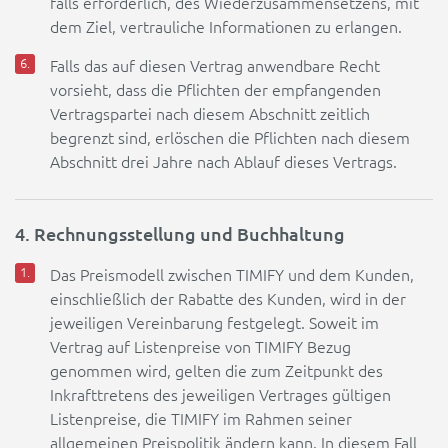
falls erforderlich, des Wiederzusammensetzens, mit
dem Ziel, vertrauliche Informationen zu erlangen.
Falls das auf diesen Vertrag anwendbare Recht
vorsieht, dass die Pflichten der empfangenden
Vertragspartei nach diesem Abschnitt zeitlich
begrenzt sind, erlöschen die Pflichten nach diesem
Abschnitt drei Jahre nach Ablauf dieses Vertrags.
4. Rechnungsstellung und Buchhaltung
Das Preismodell zwischen TIMIFY und dem Kunden,
einschließlich der Rabatte des Kunden, wird in der
jeweiligen Vereinbarung festgelegt. Soweit im
Vertrag auf Listenpreise von TIMIFY Bezug
genommen wird, gelten die zum Zeitpunkt des
Inkrafttretens des jeweiligen Vertrages gültigen
Listenpreise, die TIMIFY im Rahmen seiner
allgemeinen Preispolitik ändern kann. In diesem Fall