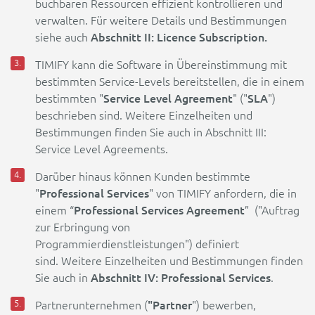
buchbaren Ressourcen effizient kontrollieren und
verwalten. Für weitere Details und Bestimmungen
Abschnitt II: Licence Subscription.
siehe auch
TIMIFY kann die Software in Übereinstimmung mit
bestimmten Service-Levels bereitstellen, die in einem
Service Level Agreement
SLA
bestimmten "
" ("
")
beschrieben sind. Weitere Einzelheiten und
Bestimmungen finden Sie auch in Abschnitt III:
Service Level Agreements.
Darüber hinaus können Kunden bestimmte
Professional Services
"
" von TIMIFY anfordern, die in
Professional Services Agreement
einem “
” ("Auftrag
zur Erbringung von
Programmierdienstleistungen") definiert
sind. Weitere Einzelheiten und Bestimmungen finden
Abschnitt IV: Professional Services
Sie auch in
.
"Partner
Partnerunternehmen (
") bewerben,