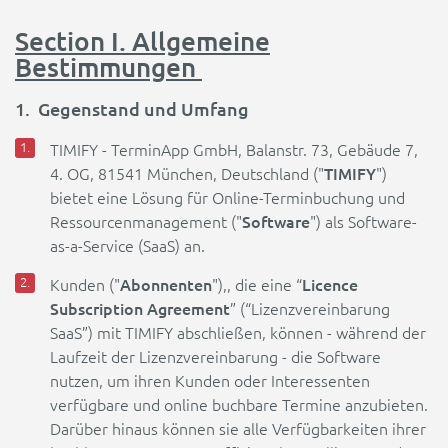
Section I. Allgemeine
Bestimmungen
1. Gegenstand und Umfang
TIMIFY - TerminApp GmbH, Balanstr. 73, Gebäude 7,
TIMIFY
4. OG, 81541 München, Deutschland ("
")
bietet eine Lösung für Online-Terminbuchung und
Software
Ressourcenmanagement ("
") als Software-
as-a-Service (SaaS) an.
Abonnenten
Licence
Kunden ("
"),, die eine “
Subscription Agreement
” (“Lizenzvereinbarung
SaaS”) mit TIMIFY abschließen, können - während der
Laufzeit der Lizenzvereinbarung - die Software
nutzen, um ihren Kunden oder Interessenten
verfügbare und online buchbare Termine anzubieten.
Darüber hinaus können sie alle Verfügbarkeiten ihrer