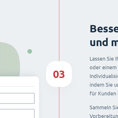
Bess
und 
Lassen Sie 
oder einem 
03
Individuali
indem Sie 
für Kunden 
Sammeln Sie
Vorbereitun