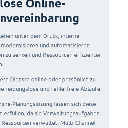
ose Online-
nvereinbarung
ehen unter dem Druck, interne
 modernisieren und automatisieren
n zu senken und Ressourcen effizienter
n.
ern Dienste online oder persönlich zu
e reibungslose und fehlerfreie Abläufe.
nline-Planungslösung lassen sich diese
 erfüllen, da sie Verwaltungsaufgaben
t, Ressourcen verwaltet, Multi-Channel-