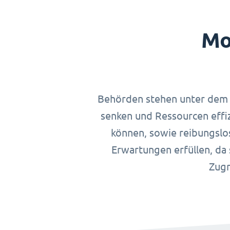
Mo
Behörden stehen unter dem D
senken und Ressourcen effiz
können, sowie reibungslos
Erwartungen erfüllen, da 
Zugr