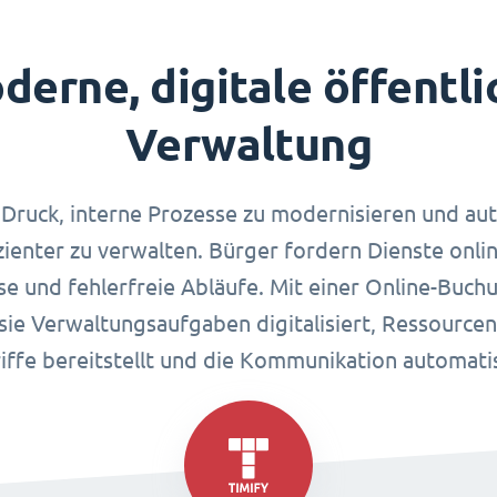
derne, digitale öffentli
Verwaltung
ruck, interne Prozesse zu modernisieren und au
ienter zu verwalten. Bürger fordern Dienste onli
e und fehlerfreie Abläufe. Mit einer Online-Buchu
sie Verwaltungsaufgaben digitalisiert, Ressourcen
iffe bereitstellt und die Kommunikation automatis