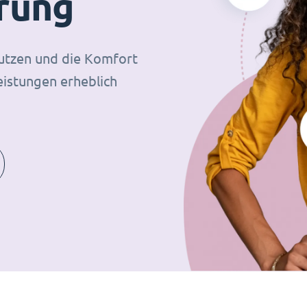
erung
Nutzen und die Komfort
eistungen erheblich