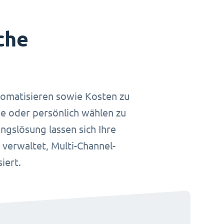
che
tomatisieren sowie Kosten zu
ne oder persönlich wählen zu
ngslösung lassen sich Ihre
 verwaltet, Multi-Channel-
iert.