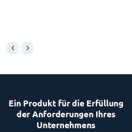
Fallstudie lesen
Wolfram Gast
- Chief Digital Officer - Executive Board, VON POLL
IMMOBILIEN
Fallstudie lesen
Ein Produkt für die Erfüllung
der Anforderungen Ihres
Unternehmens