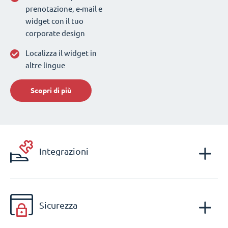
prenotazione, e-mail e
widget con il tuo
corporate design
Localizza il widget in
altre lingue
Scopri di più
Integrazioni
Sicurezza