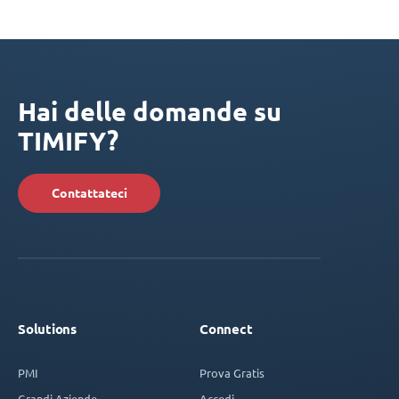
Hai delle domande su
TIMIFY?
Contattateci
Solutions
Connect
PMI
Prova Gratis
Grandi Aziende
Accedi