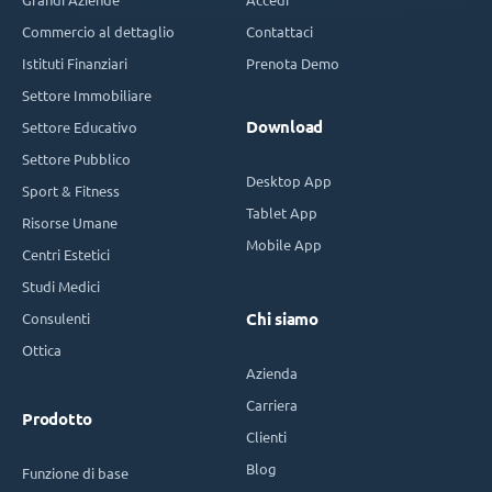
Commercio al dettaglio
Contattaci
Istituti Finanziari
Prenota Demo
Settore Immobiliare
Download
Settore Educativo
Settore Pubblico
Desktop App
Sport & Fitness
Tablet App
Risorse Umane
Mobile App
Centri Estetici
Studi Medici
Consulenti
Chi siamo
Ottica
Azienda
Carriera
Prodotto
Clienti
Blog
Funzione di base