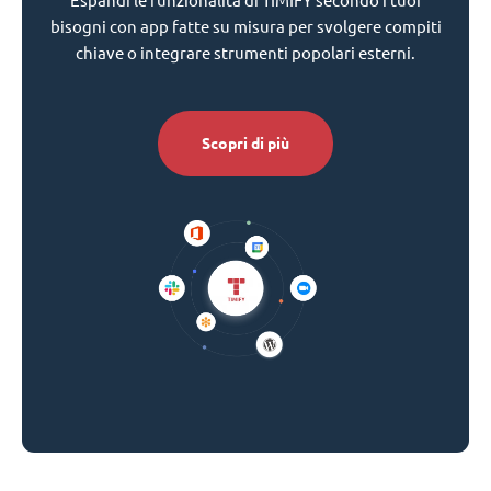
Espandi le funzionalità di TIMIFY secondo i tuoi
bisogni con app fatte su misura per svolgere compiti
chiave o integrare strumenti popolari esterni.
Scopri di più