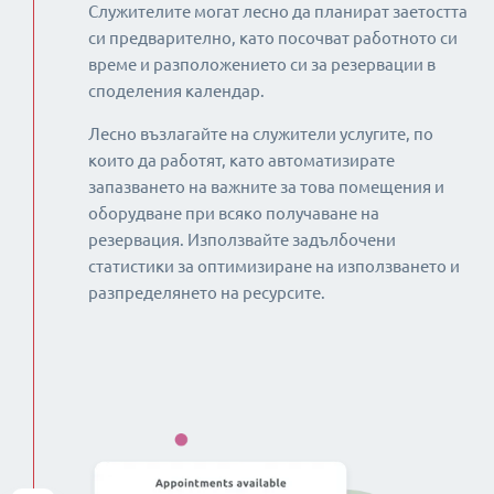
Служителите могат лесно да планират заетостта
си предварително, като посочват работното си
време и разположението си за резервации в
споделения календар.
Лесно възлагайте на служители услугите, по
които да работят, като автоматизирате
запазването на важните за това помещения и
оборудване при всяко получаване на
резервация. Използвайте задълбочени
статистики за оптимизиране на използването и
разпределянето на ресурсите.