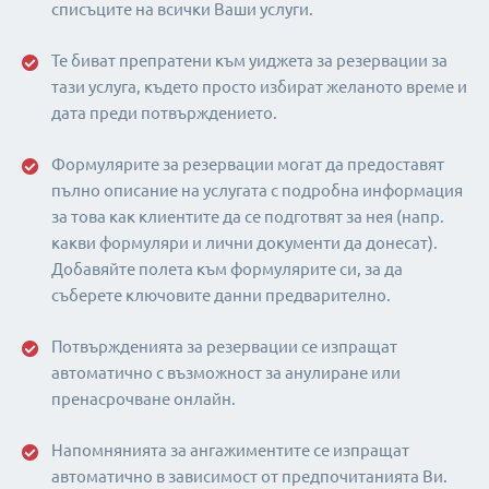
списъците на всички Ваши услуги.
Те биват препратени към уиджета за резервации за
тази услуга, където просто избират желаното време и
дата преди потвърждението.
Формулярите за резервации могат да предоставят
пълно описание на услугата с подробна информация
за това как клиентите да се подготвят за нея (напр.
какви формуляри и лични документи да донесат).
Добавяйте полета към формулярите си, за да
съберете ключовите данни предварително.
Потвържденията за резервации се изпращат
автоматично с възможност за анулиране или
пренасрочване онлайн.
Напомнянията за ангажиментите се изпращат
автоматично в зависимост от предпочитанията Ви.