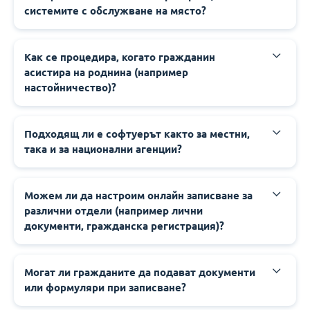
системите с обслужване на място?
‍‍Как се процедира, когато гражданин
асистира на роднина (например
настойничество)?
‍‍Подходящ ли е софтуерът както за местни,
така и за национални агенции?
‍‍Можем ли да настроим онлайн записване за
различни отдели (например лични
документи, гражданска регистрация)?
‍‍Могат ли гражданите да подават документи
или формуляри при записване?