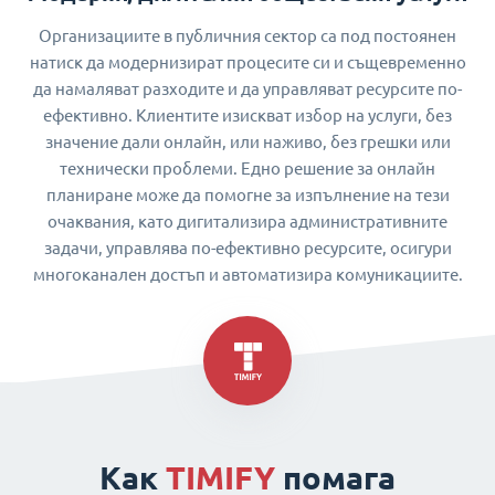
Организациите в публичния сектор са под постоянен
натиск да модернизират процесите си и същевременно
да намаляват разходите и да управляват ресурсите по-
ефективно. Клиентите изискват избор на услуги, без
значение дали онлайн, или наживо, без грешки или
технически проблеми. Едно решение за онлайн
планиране може да помогне за изпълнение на тези
очаквания, като дигитализира административните
задачи, управлява по-ефективно ресурсите, осигури
многоканален достъп и автоматизира комуникациите.
Как
TIMIFY
помага