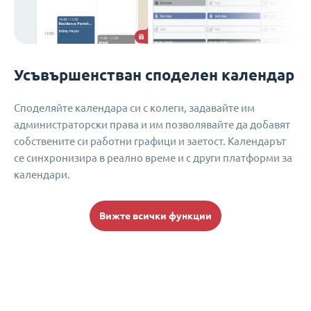
Усъвършенстван споделен календар
Споделяйте календара си с колеги, задавайте им
администраторски права и им позволявайте да добавят
собствените си работни графици и заетост. Календарът
се синхронизира в реално време и с други платформи за
календари.
Вижте всички функции