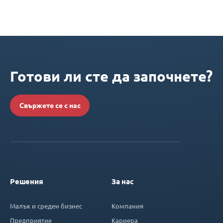
Готови ли сте да започнете?
Свържете се с нас
Решения
За нас
Малък и среден бизнес
Компания
Предприятие
Кариера