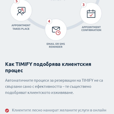
Как TIMIFY подобрява клиентския
процес
Автоматичните процеси за резервации на TIMIFY не са
свързани само с ефективността – те съществено
подобряват клиентското изживяване.
Клиентите лесно намират желаните услуги в онлайн