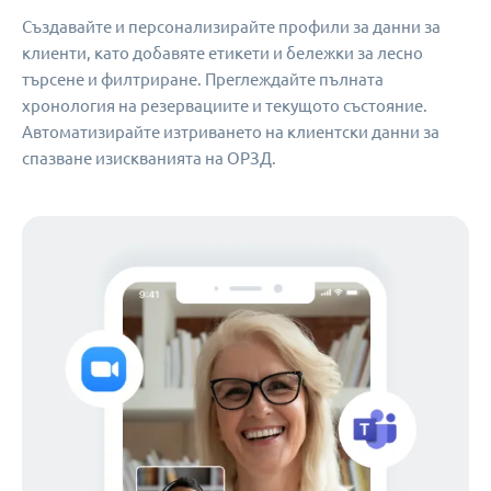
Създавайте и персонализирайте профили за данни за
клиенти, като добавяте етикети и бележки за лесно
търсене и филтриране. Преглеждайте пълната
хронология на резервациите и текущото състояние.
Автоматизирайте изтриването на клиентски данни за
спазване изискванията на ОРЗД.