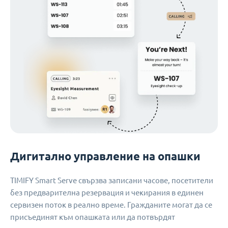
Дигитално управление на опашки
TIMIFY Smart Serve свързва записани часове, посетители
без предварителна резервация и чекирания в единен
сервизен поток в реално време. Гражданите могат да се
присъединят към опашката или да потвърдят