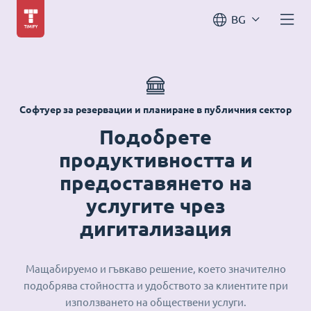
BG
Софтуер за резервации и планиране в публичния сектор
Подобрете
продуктивността и
предоставянето на
услугите чрез
дигитализация
Мащабируемо и гъвкаво решение, което значително
подобрява стойността и удобството за клиентите при
използването на обществени услуги.