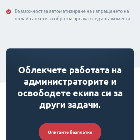
Възможност за автоматизиране на изпращането на
онлайн анкети за обратна връзка след ангажимента.
Облекчете работата на
администраторите и
освободете екипа си за
други задачи.
Опитайте безплатно