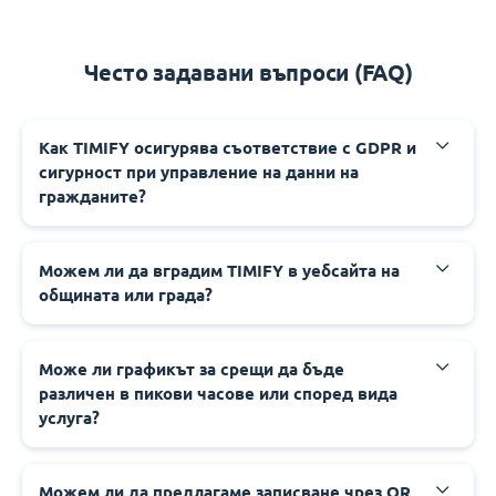
Често задавани въпроси (FAQ)
‍‍Как TIMIFY осигурява съответствие с GDPR и
сигурност при управление на данни на
гражданите?
‍‍Можем ли да вградим TIMIFY в уебсайта на
общината или града?
‍‍Може ли графикът за срещи да бъде
различен в пикови часове или според вида
услуга?
‍‍Можем ли да предлагаме записване чрез QR