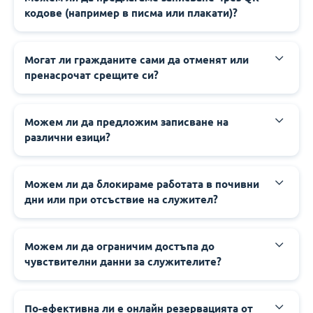
кодове (например в писма или плакати)?
‍‍Могат ли гражданите сами да отменят или
пренасрочат срещите си?
‍‍Можем ли да предложим записване на
различни езици?
‍‍Можем ли да блокираме работата в почивни
дни или при отсъствие на служител?
‍‍Можем ли да ограничим достъпа до
чувствителни данни за служителите?
‍‍По-ефективна ли е онлайн резервацията от