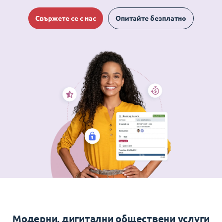
Свържете се с нас
Опитайте безплатно
Модерни, дигитални обществени услуги