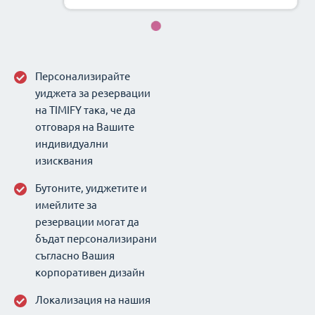
Персонализирайте
уиджета за резервации
на TIMIFY така, че да
отговаря на Вашите
индивидуални
изисквания
Бутоните, уиджетите и
имейлите за
резервации могат да
бъдат персонализирани
съгласно Вашия
корпоративен дизайн
Локализация на нашия