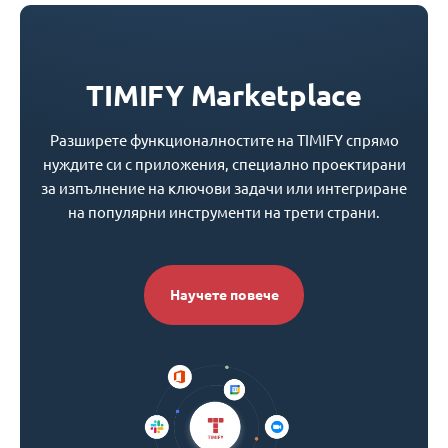
TIMIFY Marketplace
Разширете функционалностите на TIMIFY спрямо
нуждите си с приложения, специално проектирани
за изпълнение на ключови задачи или интегриране
на популярни инструменти на трети страни.
Научете повече