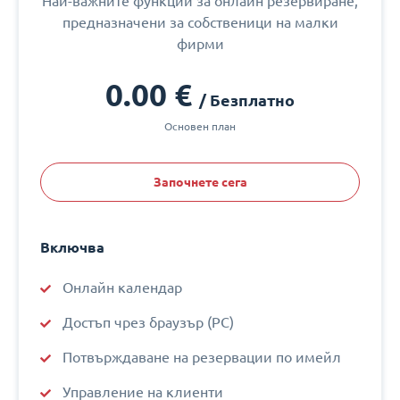
Най-важните функции за онлайн резервиране,
предназначени за собственици на малки
фирми
0.00 €
/ Безплатно
Основен план
Започнете сега
Включва
Онлайн календар
Достъп чрез браузър (PC)
Потвърждаване на резервации по имейл
Управление на клиенти