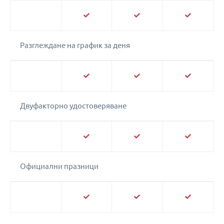
Разглеждане на график за деня
Двуфакторно удостоверяване
Официални празници