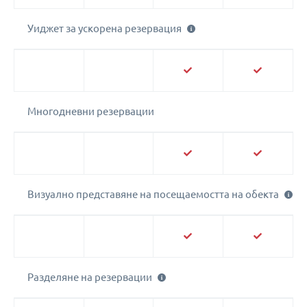
Уиджет за ускорена резервация
Многодневни резервации
Визуално представяне на посещаемостта на обекта
Разделяне на резервации