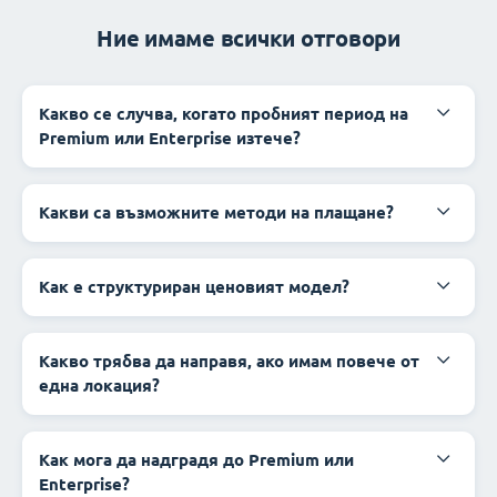
Ние имаме всички отговори
Какво се случва, когато пробният период на
Premium или Enterprise изтече?
Какви са възможните методи на плащане?
Как е структуриран ценовият модел?
Какво трябва да направя, ако имам повече от
една локация?
Как мога да надградя до Premium или
Enterprise?