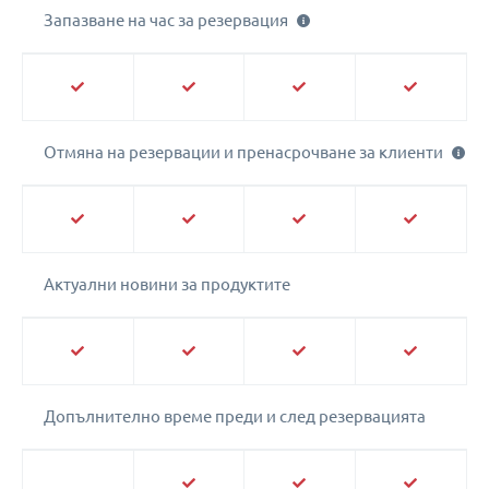
Запазване на час за резервация
Отмяна на резервации и пренасрочване за клиенти
Актуални новини за продуктите
Допълнително време преди и след резервацията