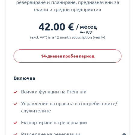
резервиране и планиране, предназначени за
екипи и средни предприятия
42.00 €
/ месец
без ДДС
(excl. VAT) in a 12 month subscription (yearly)
14-дневен пробен период
Включва
Всички функции на Premium
Управление на правата на потребителите/
служителите
Експортиране на резервации
Разделяне на резервации