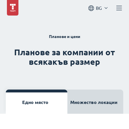
BG
Планове и цени
Планове за компании от
всякакъв размер
Едно място
Множество локации