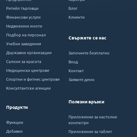
Ритейл търговци
Блог
Финансови услуги
Клиенти
Недвижими имоти
Подбор на персонал
Свържете се нас
Учебни заведения
Държавни организации
Започнете безплатно
Салони за красота
Вход
Медицински центрове
Контакт
Спортни и фитнес центрове
Заявите демо
Консултантски агенции
Полезни връзки
Продукти
Приложение за настолни
Функции
компютри
Добавки
Приложение за таблет