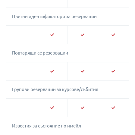
Цветни идентификатори за резервации
Повтарящи се резервации
Групови резервации за курсове/събития
Известия за състояние по имейл