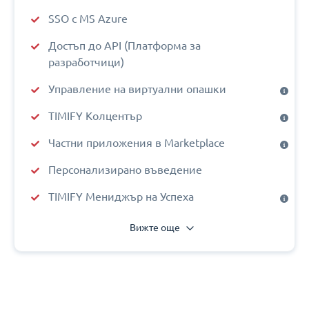
SSO с MS Azure
Достъп до API (Платформа за
разработчици)
Управление на виртуални опашки
TIMIFY Колцентър
Частни приложения в Marketplace
Персонализирано въведение
TIMIFY Мениджър на Успеха
Вижте още