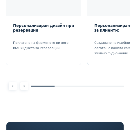
Персонализиран дизайн при
Персонализиран
резервация
за клиенти:
Прилагане на фирменото ви лого
Създаване на имейли
към Уиджета за Резервации
логото на вашата ко
желано съдържание