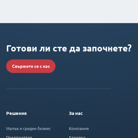
Готови ли сте да започнете?
Свържете се с нас
Решения
За нас
Малък и среден бизнес
Компания
Предприятие
Кариера