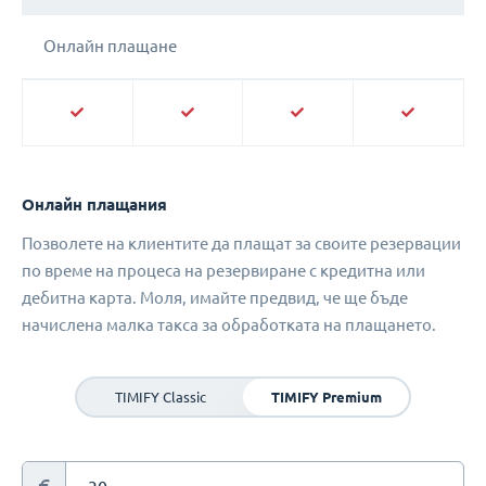
Онлайн плащане
Онлайн плащания
Позволете на клиентите да плащат за своите резервации
по време на процеса на резервиране с кредитна или
дебитна карта. Моля, имайте предвид, че ще бъде
начислена малка такса за обработката на плащането.
TIMIFY Classic
TIMIFY Premium