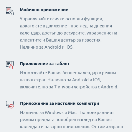
Мобилно приложение
Управлявайте всички основни функции,
докато сте в движение – преглед на дневния
календар, достъп до ресурсите, управление на
клиентите и Вашия център за известия.
Налично за Android и iOS.
Приложение за таблет
Използвайте Вашия бизнес календар в режим
на цял екран Налично за Android и iOS,
включително за 7-инчови устройства с Android.
Приложение за настолни компютри
Налично за Windows и Mac. Пълноекранният
режим предлага подобрен изглед на Вашия
календар и пазарни приложения. Оптимизирано