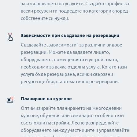
за извършването на услугите. Създайте профил за
всеки ресурс и ги подредете по категории според
собствените си нужди.
Зависимости при създаване на резервации
Създавайте „зависимости“ за различни видове
резервации. Можете да зададете лицето,
оборудването, помещенията и устройствата,
необходими за всяка отделна услуга. Когато тази
услуга бъде резервирана, всички свързани
ресурси ще бъдат автоматично резервирани.
Планиране на курсове
Оптимизирайте планирането на многодневни
курсове, обучения или семинари - особено тези
със сложни настройки. Лесно разпределяйте
оборудването между участниците и управлявайте