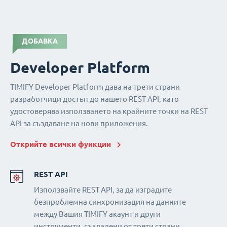
ДОБАВКА
Developer Platform
TIMIFY Developer Platform дава на трети страни
разработчици достъп до нашето REST API, като
удостоверява използването на крайните точки на REST
API за създаване на нови приложения.
Открийте всички функции
REST API
Използвайте REST API, за да изградите
безпроблемна синхронизация на данните
между Вашия TIMIFY акаунт и други
инструменти, създадени от трети страни.