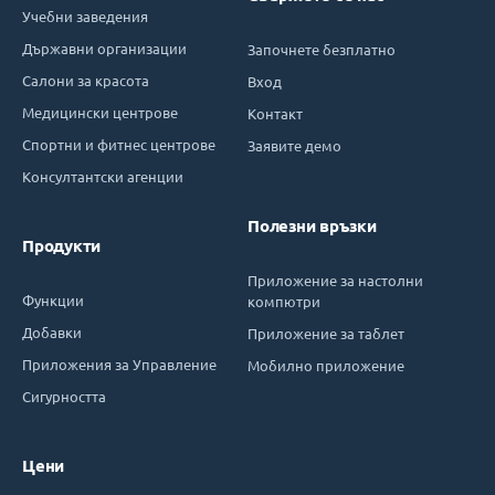
Учебни заведения
Държавни организации
Започнете безплатно
Салони за красота
Вход
Медицински центрове
Контакт
Спортни и фитнес центрове
Заявите демо
Консултантски агенции
Полезни връзки
Продукти
Приложение за настолни
Функции
компютри
Добавки
Приложение за таблет
Приложения за Управление
Мобилно приложение
Сигурността
Цени