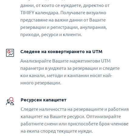
данни, от които се нуждаете, директно от
TIMIFY календара. Получавате визуално
представяне на важни данни от Вашите
резервации и регистрации, анулирания,
приходи, ресурси и клиенти.
Следене на конвертирането на UTM
Анализирайте Вашите маркетингови UTM
параметри в уиджета за резервации и следете
кои канали, методи и кампании носят най-
много резервации.
Ресурсен капацитет
Следете наличността на резервациите и работния
капацитет на Вашите ресурси. Оптимизирайте
работните смени или приспособете броя членове
на екипа според текущите нужди.