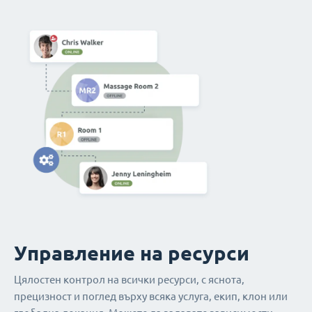
Управление на ресурси
Цялостен контрол на всички ресурси, с яснота,
прецизност и поглед върху всяка услуга, екип, клон или