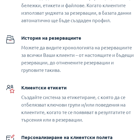
бележки, етикети и файлове. Когато клиентите
използват уиджета за резервации, в базата данни
автоматично ще бъде създаден профил.
История на резервациите
Можете да видите хронологията на резервациите
за всички Ваши клиенти – от настоящите и бъдещи
резервации, до отменените резервации и
груповите такива.
Клиентски етикети
Създайте система за етикетиране, с която да се
отбелязват ключови групи и/или поведения на
клиентите, когато те се появяват в резултатите от
търсения или в резервации.
Персонализиране на клиентски полета