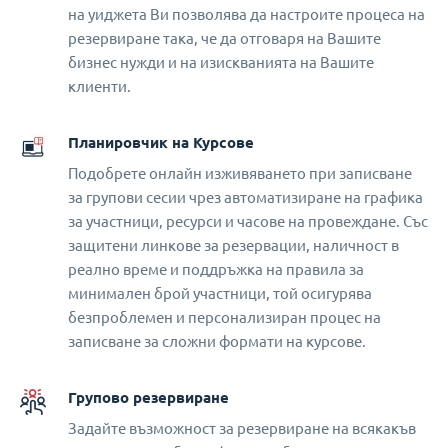
на уиджета Ви позволява да настроите процеса на
резервиране така, че да отговаря на Вашите
бизнес нужди и на изискванията на Вашите
клиенти.
Планировчик на Курсове
Подобрете онлайн изживяването при записване
за групови сесии чрез автоматизиране на графика
за участници, ресурси и часове на провеждане. Със
защитени линкове за резервации, наличност в
реално време и поддръжка на правила за
минимален брой участници, той осигурява
безпроблемен и персонализиран процес на
записване за сложни формати на курсове.
Групово резервиране
Задайте възможност за резервиране на всякакъв