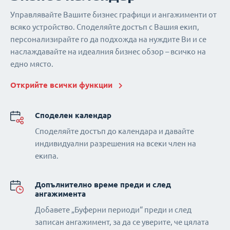
Управлявайте Вашите бизнес графици и ангажименти от
всяко устройство. Споделяйте достъп с Вашия екип,
персонализирайте го да подхожда на нуждите Ви и се
наслаждавайте на идеалния бизнес обзор – всичко на
едно място.
Открийте всички функции
Споделен календар
Споделяйте достъп до календара и давайте
индивидуални разрешения на всеки член на
екипа.
Допълнително време преди и след
ангажимента
Добавете „Буферни периоди“ преди и след
записан ангажимент, за да се уверите, че цялата