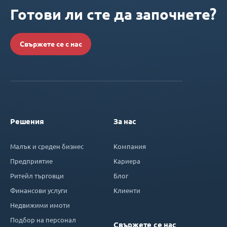
Готови ли сте да започнете?
Свържете се с нас
Решения
За нас
Малък и среден бизнес
Компания
Предприятие
Кариера
Ритейл търговци
Блог
Финансови услуги
Клиенти
Недвижими имоти
Подбор на персонал
Свържете се нас