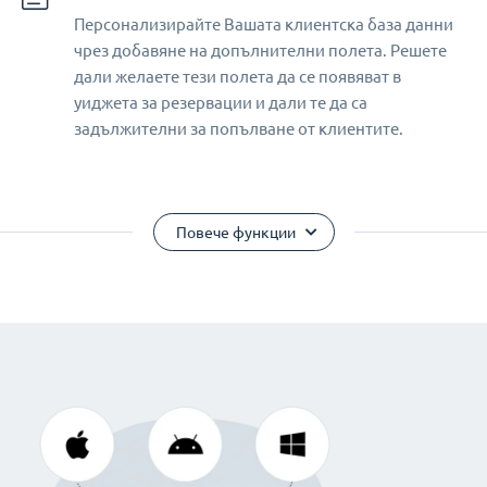
Персонализирайте Вашата клиентска база данни
чрез добавяне на допълнителни полета. Решете
дали желаете тези полета да се появяват в
уиджета за резервации и дали те да са
задължителни за попълване от клиентите.
Повече функции