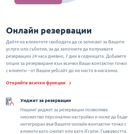
Онлайн резервации
Дайте на клиентите свободата да се записват за Вашите
услуги или събития, за да започнете да получавате
резервации 24 часа дневно, 7 дни в седмицата. Добавете
опции за резервиране към всички Ваши контактни точки
с клиенти – от Вашия уебсайт до на място в магазина.
Открийте всички функции
Уиджет за резервации
Нашият уиджет за резервации позволява
множество персонални настройки и може да бъде
интегриран във Вашите онлайн контактни точки с
клиенти като снипет или като iFrame. Гъвкавостта