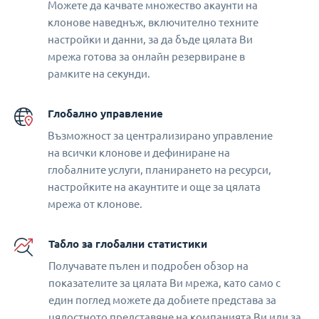
Можете да качвате множество акаунти на
клонове наведнъж, включително техните
настройки и данни, за да бъде цялата Ви
мрежа готова за онлайн резервиране в
рамките на секунди.
Глобално управление
Възможност за централизирано управление
на всички клонове и дефиниране на
глобалните услуги, планирането на ресурси,
настройките на акаунтите и още за цялата
мрежа от клонове.
Табло за глобални статистики
Получавате пълен и подробен обзор на
показателите за цялата Ви мрежа, като само с
един поглед можете да добиете представа за
цялостното представяне на компанията Ви или за