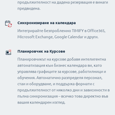
продължителност на дадена резервация е винаги
предвидена.
Синхронизиране на календара
Интегрирайте безпроблемно TIMIFY в Office365,
Microsoft Exchange, Google Calendar и други.
Планировчик на Курсове
Планировчикът на курсове добавя интелигентна
автоматизация към бизнес календара ви, като
управлява графиците за курсове, работилници и
обучения. Автоматично разпределя персонал,
стаи и оборудване, и поддържа формати с
продължителност от няколко дни и зависимости в
пълна синхронизация – всичко това директно във
вашия календарен изглед.