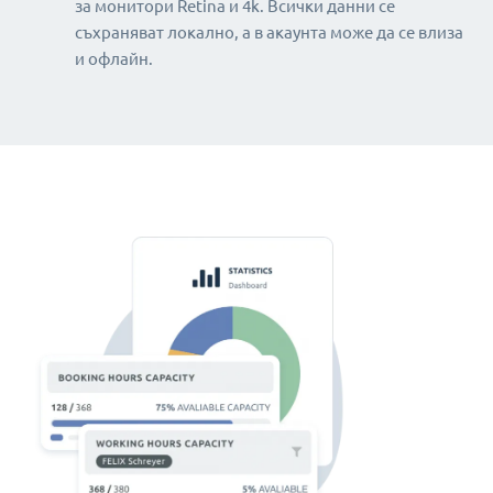
за монитори Retina и 4k. Всички данни се
съхраняват локално, а в акаунта може да се влиза
и офлайн.