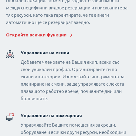
глобална локация. Можете да задавате зависимости
между специфични видове резервации и изискваните за
тях ресурси, като така гарантирате, че те винаги
автоматично ще се резервират заедно.
Открийте всички функции
Управление на екипи
Добавете членовете на Вашия екип, всеки със
свой уникален профил. Организирайте ги по
екипи и категории. Използвайте инструмента за
планиране на смени, за да управлявате с лекота
плаващото работно време, почивните дни или
болничните.
Управление на помещения
Управлявайте Вашите помещения за срещи,
оборудване и всички други ресурси, необходими