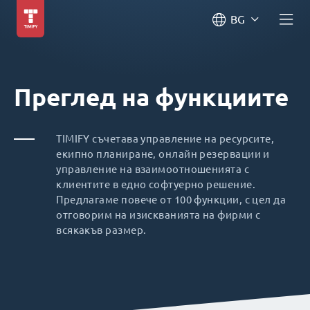
BG
Преглед на функциите
TIMIFY съчетава управление на ресурсите,
екипно планиране, онлайн резервации и
управление на взаимоотношенията с
клиентите в едно софтуерно решение.
Предлагаме повече от 100 функции, с цел да
отговорим на изискванията на фирми с
всякакъв размер.