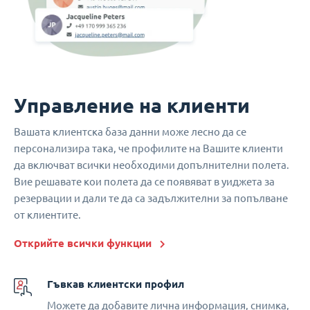
Управление на клиенти
Вашата клиентска база данни може лесно да се
персонализира така, че профилите на Вашите клиенти
да включват всички необходими допълнителни полета.
Вие решавате кои полета да се появяват в уиджета за
резервации и дали те да са задължителни за попълване
от клиентите.
Открийте всички функции
Гъвкав клиентски профил
Можете да добавите лична информация, снимка,