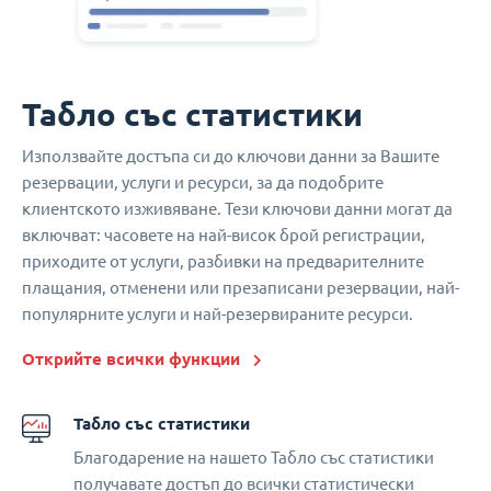
Табло със статистики
Използвайте достъпа си до ключови данни за Вашите
резервации, услуги и ресурси, за да подобрите
клиентското изживяване. Тези ключови данни могат да
включват: часовете на най-висок брой регистрации,
приходите от услуги, разбивки на предварителните
плащания, отменени или презаписани резервации, най-
популярните услуги и най-резервираните ресурси.
Открийте всички функции
Табло със статистики
Благодарение на нашето Табло със статистики
получавате достъп до всички статистически