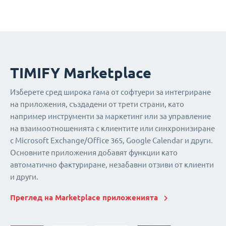
TIMIFY Marketplace
Изберете сред широка гама от софтуери за интегриране
на приложения, създадени от трети страни, като
например инструменти за маркетинг или за управление
на взаимоотношенията с клиентите или синхронизиране
с Microsoft Exchange/Office 365, Google Calendar и други.
Основните приложения добавят функции като
автоматично фактуриране, незабавни отзиви от клиенти
и други.
Преглед на Marketplace приложенията