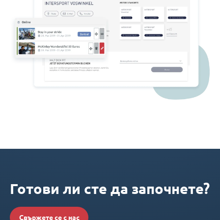
Готови ли сте да започнете?
Свържете се с нас