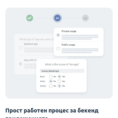
Прост работен процес за бекенд