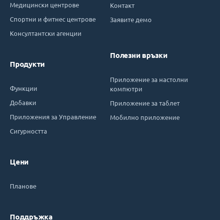
Медицински центрове
Контакт
Спортни и фитнес центрове
Заявите демо
Консултантски агенции
Полезни връзки
Продукти
Приложение за настолни
Функции
компютри
Добавки
Приложение за таблет
Приложения за Управление
Мобилно приложение
Сигурността
Цени
Планове
Поддръжка