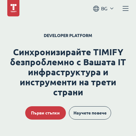
BG
DEVELOPER PLATFORM
Синхронизирайте TIMIFY
безпроблемно с Вашата IT
инфраструктура и
инструменти на трети
страни
Първи стъпки
Научете повече