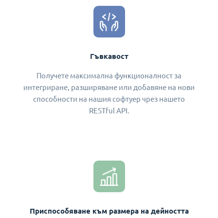
Гъвкавост
Получете максимална функционалност за
интегриране, разширяване или добавяне на нови
способности на нашия софтуер чрез нашето
RESTful API.
Приспособяване към размера на дейността