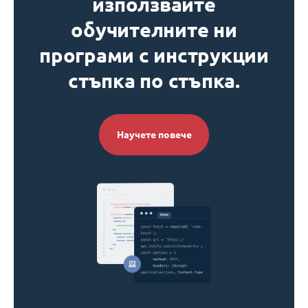
използвайте
обучителните ни
програми с инструкции
стъпка по стъпка.
Научете повече