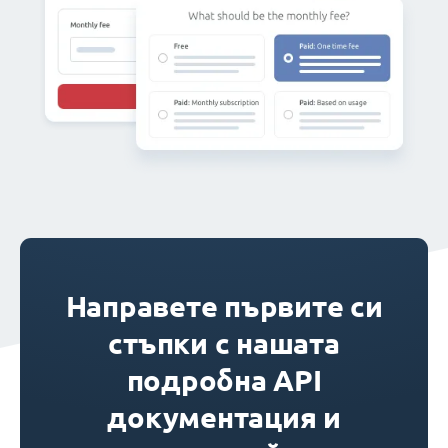
Направете първите си
стъпки с нашата
подробна API
документация и