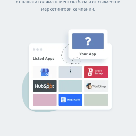
от нашата голяма клиентска база и от съвместни
маркетингови кампании.