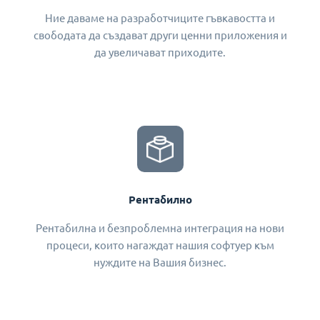
Ние даваме на разработчиците гъвкавостта и
свободата да създават други ценни приложения и
да увеличават приходите.
Рентабилно
Рентабилна и безпроблемна интеграция на нови
процеси, които нагаждат нашия софтуер към
нуждите на Вашия бизнес.