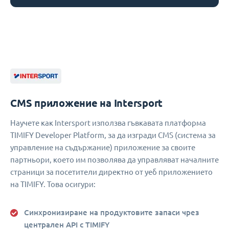
CMS приложение на Intersport
Научете как Intersport използва гъвкавата платформа
TIMIFY Developer Platform, за да изгради CMS (система за
управление на съдържание) приложение за своите
партньори, което им позволява да управляват началните
страници за посетители директно от уеб приложението
на TIMIFY. Това осигури:
Синхронизиране на продуктовите запаси чрез
централен API с TIMIFY