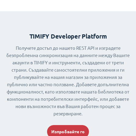
TIMIFY Developer Platform
Получете достъп до нашето REST API и изградете
безпроблемна синхронизация на данните между Вашите
акаунти в TIMIFY и инструменти, създадени от трети
страни. Създавайте самостоятелни приложения и ги
публикувайте на нашия магазин за приложения за
публично или частно ползване. Добавете допълнителна
функционалност, като използвате нашата библиотека от
компоненти на потребителски интерфейс, или добавете
нови възможности във Вашия работен процес за
резервиране.
Изпробвайте го