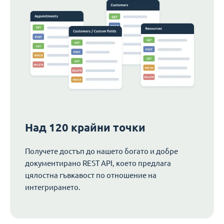
Над 120 крайни точки
Получете достъп до нашето богато и добре
документирано REST API, което предлага
цялостна гъвкавост по отношение на
интегрирането.