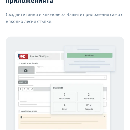
приложенията
Създайте тайни и ключове за Вашите приложения само с
няколко лесни стъпки.