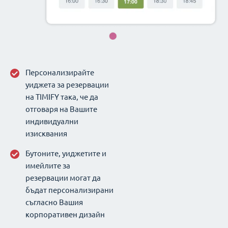
Персонализирайте
уиджета за резервации
на TIMIFY така, че да
отговаря на Вашите
индивидуални
изисквания
Бутоните, уиджетите и
имейлите за
резервации могат да
бъдат персонализирани
съгласно Вашия
корпоративен дизайн