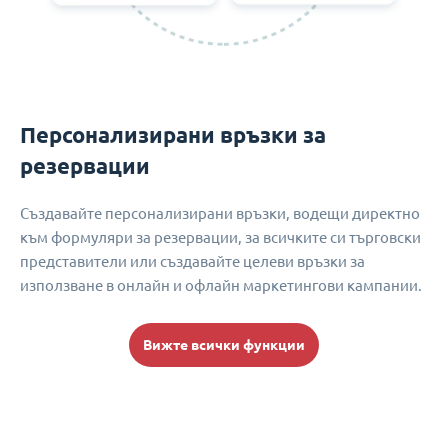
Персонализирани връзки за
резервации
Създавайте персонализирани връзки, водещи директно
към формуляри за резервации, за всичките си търговски
представители или създавайте целеви връзки за
използване в онлайн и офлайн маркетингови кампании.
Вижте всички функции