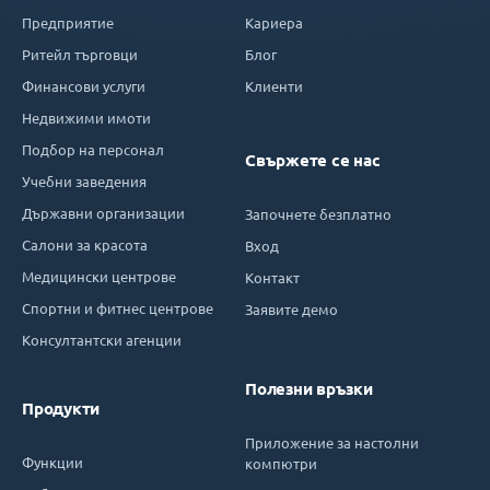
Предприятие
Кариера
Ритейл търговци
Блог
Финансови услуги
Клиенти
Недвижими имоти
Подбор на персонал
Свържете се нас
Учебни заведения
Държавни организации
Започнете безплатно
Салони за красота
Вход
Медицински центрове
Контакт
Спортни и фитнес центрове
Заявите демо
Консултантски агенции
Полезни връзки
Продукти
Приложение за настолни
Функции
компютри