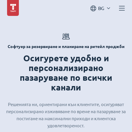
BG
Софтуер за резервиране и планиране на ритейл проджби
Осигурете удобно и
персонализирано
пазаруване по всички
канали
Решенията ни, ориентирани към клиентите, осигуряват
персонализирано изживяване по време на пазаруване за
постигане на максимални приходи и клиентска
удовлетвореност.