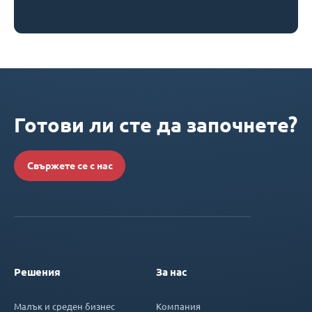
Готови ли сте да започнете?
Свържете се с нас
Решения
За нас
Малък и среден бизнес
Компания