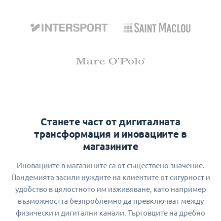
Станете част от дигиталната
трансформация и иновациите в
магазините
Иновациите в магазините са от съществено значение.
Пандемията засили нуждите на клиентите от сигурност и
удобство в цялостното им изживяване, като например
възможността безпроблемно да превключват между
физически и дигитални канали. Търговците на дребно