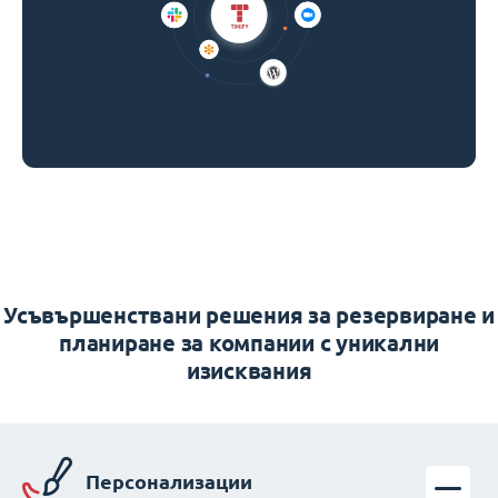
Усъвършенствани решения за резервиране и
планиране за компании с уникални
изисквания
Персонализации