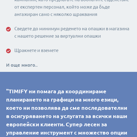
от експертен персонал, който може да бъде
ангажиран само с няколко щраквания
Сведете до минимум реденето на опашки в магазина
с нашето решение за виртуални опашки
Щракнете и вземете
И още много..
"TIMIFY ни помага да координираме
планирането на графици на много езици,
което ни позволява да сме последователни
в осигуряването на услугата за всички наши
европейски клиенти. Супер лесен за
управление инструмент с множество опции