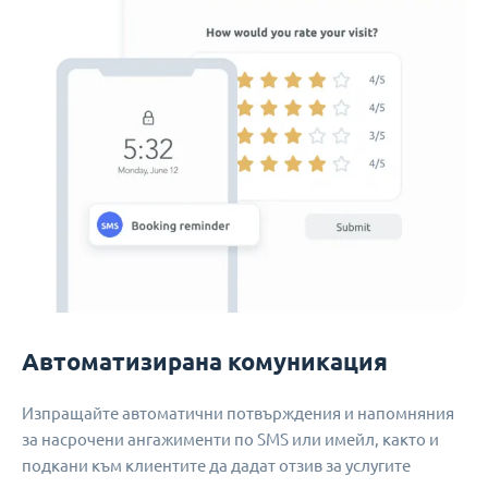
Автоматизирана комуникация
Изпращайте автоматични потвърждения и напомняния
за насрочени ангажименти по SMS или имейл, както и
подкани към клиентите да дадат отзив за услугите