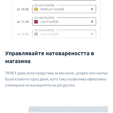
Управлявайте натовареността в
магазина
TIMIFY дава ясна представа за високия, среден или малък
брой клиенти през деня, като така позволява ефективно
планиране на капацитета на ресурсите.