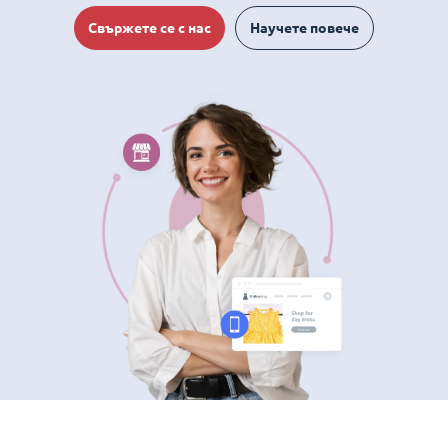
Свържете се с нас
Научете повече