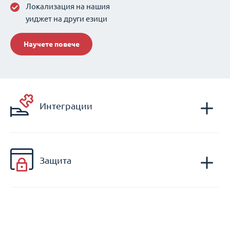
Локализация на нашия
уиджет на други езици
Научете повече
Интеграции
Защита