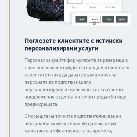
Поглезете клиентите с истински
персонализирани услуги
Персонализирайте формулярите за резервации,
с цел опознаване нуждите и предпочитанията на
клиентите и така да давате възможност на
персонала да подготви изцяло
персонализирано изживяване, със съответни
предложения за допълнителни продажби още
преди срещата.
С помощта на точните подготвителни данни
персоналът може да повиши до максимум
качеството и ефективността на времето,