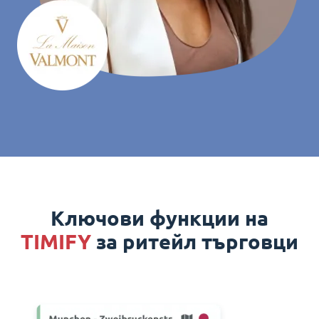
Ключови функции на
TIMIFY
за ритейл търговци