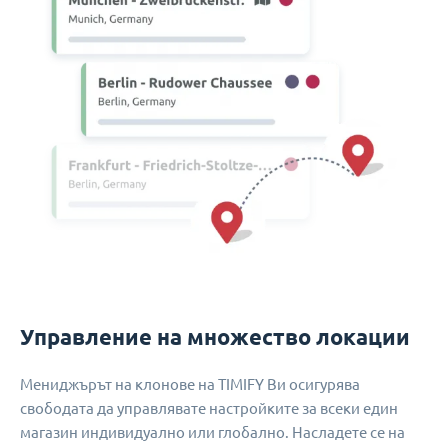
Управление на множество локации
Мениджърът на клонове на TIMIFY Ви осигурява
свободата да управлявате настройките за всеки един
магазин индивидуално или глобално. Насладете се на