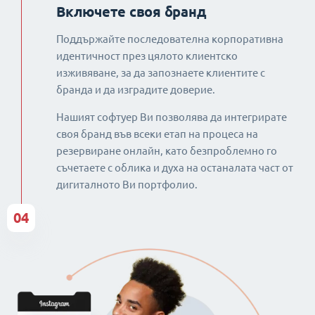
Включете своя бранд
Поддържайте последователна корпоративна
идентичност през цялото клиентско
изживяване, за да запознаете клиентите с
бранда и да изградите доверие.
Нашият софтуер Ви позволява да интегрирате
своя бранд във всеки етап на процеса на
резервиране онлайн, като безпроблемно го
съчетаете с облика и духа на останалата част от
дигиталното Ви портфолио.
04