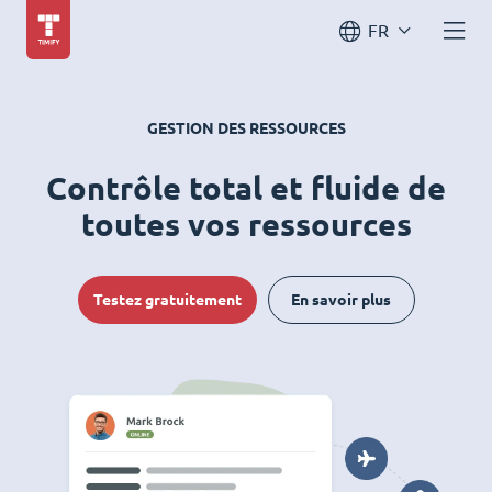
FR
GESTION DES RESSOURCES
Contrôle total et fluide de
toutes vos ressources
Testez gratuitement
En savoir plus