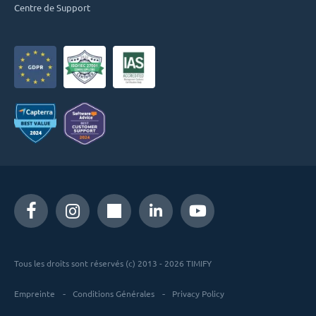
Centre de Support
Tous les droits sont réservés (c) 2013 - 2026 TIMIFY
Empreinte
Conditions Générales
Privacy Policy