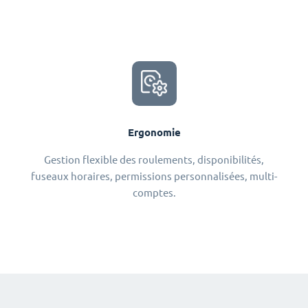
Ergonomie
Gestion flexible des roulements, disponibilités,
fuseaux horaires, permissions personnalisées, multi-
comptes.